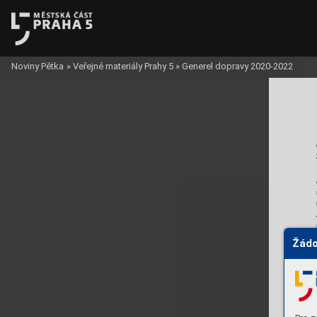
Noviny Pětka
»
Veřejné materiály Prahy 5
»
Generel dopravy 2020-2022
Žádo