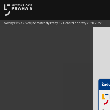
Noviny Pětka
»
Veřejné materiály Prahy 5
»
Generel dopravy 2020-2022
Žádo