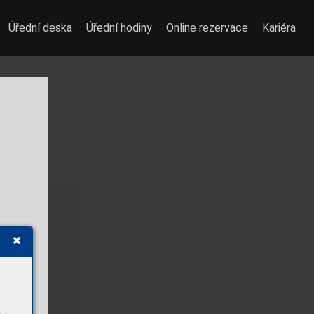
Úřední deska
Úřední hodiny
Online rezervace
Kariéra