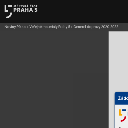
Noviny Pětka
»
Veřejné materiály Prahy 5
»
Generel dopravy 2020-2022
Žádo