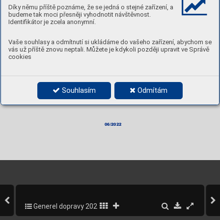
Díky němu příště poznáme, že se jedná o stejné zařízení, a
budeme tak moci přesněji vyhodnotit návštěvnost.
Identifikátor je zcela anonymní.
Vaše souhlasy a odmítnutí si ukládáme do vašeho zařízení, abychom se
vás už příště znovu neptali. Můžete je kdykoli později upravit ve Správě
cookies
Souhlasím
Odmítám
06/2022
Generel dopravy 2020-2022
224