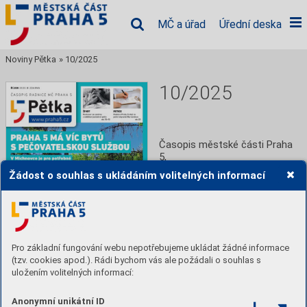
MČ a úřad
Úřední deska
Noviny Pětka
»
10/2025
10/2025
Časopis městské části Praha 
5,
Žádost o souhlas s ukládáním volitelných informací
Číst
Stáhnout PDF
Pro základní fungování webu nepotřebujeme ukládat žádné informace
(tzv. cookies apod.). Rádi bychom vás ale požádali o souhlas s
uložením volitelných informací:
Anonymní unikátní ID