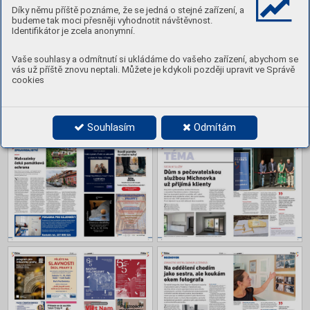
Obsah
Díky němu příště poznáme, že se jedná o stejné zařízení, a
budeme tak moci přesněji vyhodnotit návštěvnost.
Identifikátor je zcela anonymní.
Vaše souhlasy a odmítnutí si ukládáme do vašeho zařízení, abychom se
vás už příště znovu neptali. Můžete je kdykoli později upravit ve Správě
cookies
Souhlasím
Odmítám