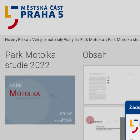
Noviny Pětka
»
Veřejné materiály Prahy 5
»
Park Motolka
»
Park Motolka stu
Park Motolka
Obsah
studie 2022
Žádo