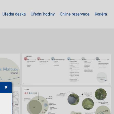
Úřední deska
Úřední hodiny
Online rezervace
Kariéra