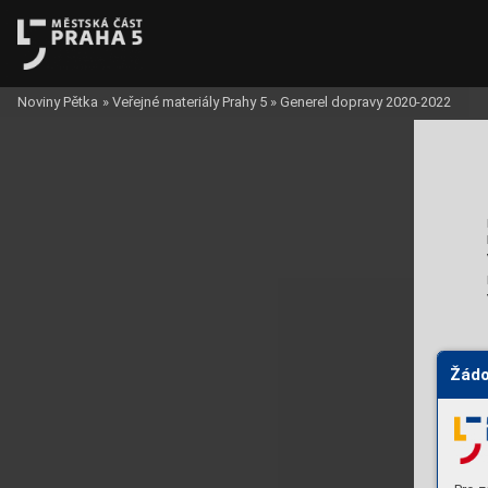
Noviny Pětka
»
Veřejné materiály Prahy 5
»
Generel dopravy 2020-2022
Žádo