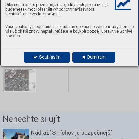
Díky němu příště poznáme, že se jedná o stejné zařízení, a
budeme tak moci přesněji vyhodnotit návštěvnost.
Identifikátor je zcela anonymní.
Vaše souhlasy a odmítnutí si ukládáme do vašeho zařízení, abychom se
vás už příště znovu neptali. Můžete je kdykoli později upravit ve Správě
cookies
Souhlasím
Odmítám
Nenechte si ujít
Nádraží Smíchov je bezpečnější