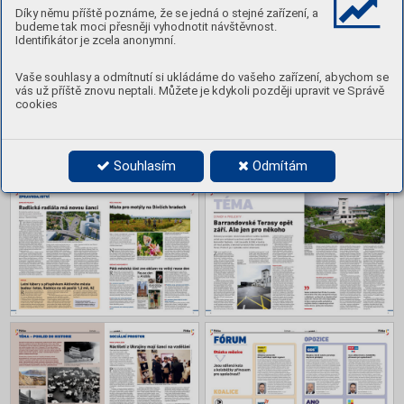
Obsah
Díky němu příště poznáme, že se jedná o stejné zařízení, a
budeme tak moci přesněji vyhodnotit návštěvnost.
Identifikátor je zcela anonymní.
Vaše souhlasy a odmítnutí si ukládáme do vašeho zařízení, abychom se
vás už příště znovu neptali. Můžete je kdykoli později upravit ve Správě
cookies
Souhlasím
Odmítám