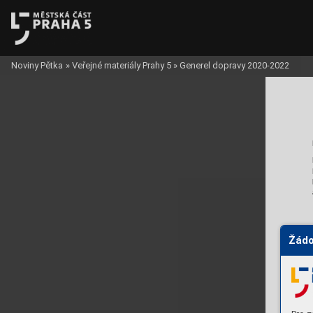
Noviny Pětka
»
Veřejné materiály Prahy 5
»
Generel dopravy 2020-2022
Žádo