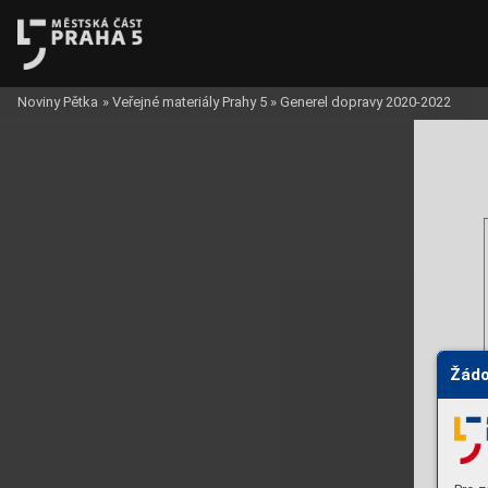
Noviny Pětka
»
Veřejné materiály Prahy 5
»
Generel dopravy 2020-2022
Žádo