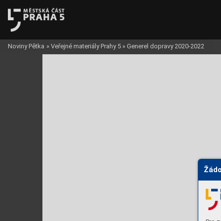
Noviny Pětka
»
Veřejné materiály Prahy 5
»
Generel dopravy 2020-2022
Žádo