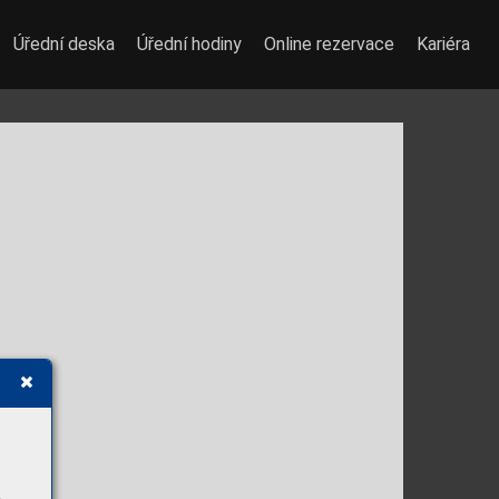
Úřední deska
Úřední hodiny
Online rezervace
Kariéra