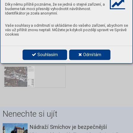
Díky němu příště poznáme, že se jedná o stejné zařízení, a
budeme tak moci přesněji vyhodnotit návštěvnost.
Identifikátor je zcela anonymní.
Vaše souhlasy a odmítnutí si ukládáme do vašeho zařízení, abychom se
vás už příště znovu neptali. Můžete je kdykoli později upravit ve Správě
cookies
Souhlasím
Odmítám
Nenechte si ujít
Nádraží Smíchov je bezpečnější