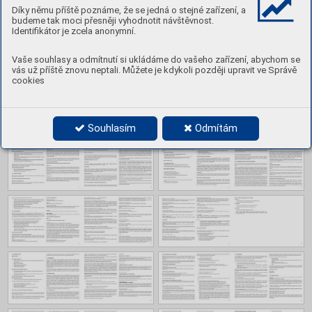
Obsah
Díky němu příště poznáme, že se jedná o stejné zařízení, a
budeme tak moci přesněji vyhodnotit návštěvnost.
Identifikátor je zcela anonymní.
Vaše souhlasy a odmítnutí si ukládáme do vašeho zařízení, abychom se
vás už příště znovu neptali. Můžete je kdykoli později upravit ve Správě
cookies
Souhlasím
Odmítám