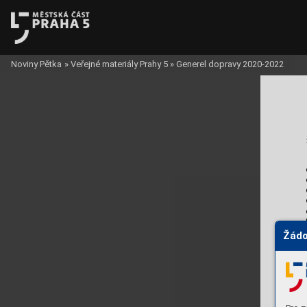
Noviny Pětka
»
Veřejné materiály Prahy 5
»
Generel dopravy 2020-2022
Žádo