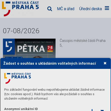
MČ a úřad
Úřední deska
07-08/2026
Časopis městské části Praha 
5,
Žádost o souhlas s ukládáním volitelných informací
Pro základní fungování webu nepotřebujeme ukládat žádné informace
(tzv. cookies apod.). Rádi bychom vás ale požádali o souhlas s
uložením volitelných informací:
Anonymní unikátní ID