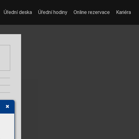
Úřední deska
Úřední hodiny
Online rezervace
Kariéra