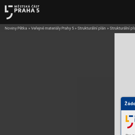
Noviny Pětka
»
Veřejné materiály Prahy 5
»
Strukturální plán
»
Strukturální p
Žádo