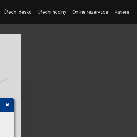
Úřední deska
Úřední hodiny
Online rezervace
Kariéra