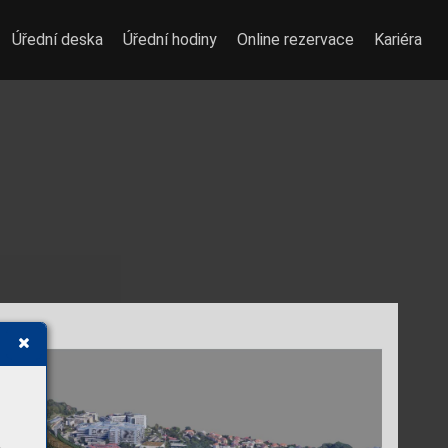
Úřední deska
Úřední hodiny
Online rezervace
Kariéra