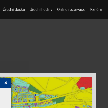
Úřední deska
Úřední hodiny
Online rezervace
Kariéra