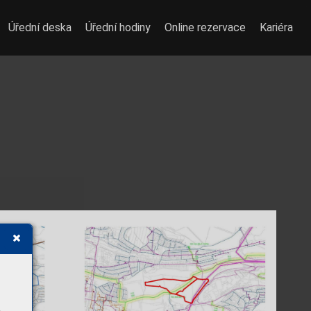
Úřední deska
Úřední hodiny
Online rezervace
Kariéra