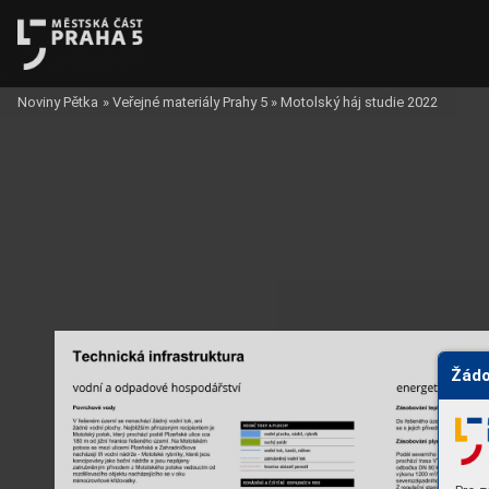
Noviny Pětka
»
Veřejné materiály Prahy 5
»
Motolský háj studie 2022
Žádo