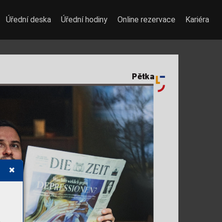
Úřední deska
Úřední hodiny
Online rezervace
Kariéra
Pětka