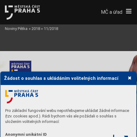
MČ a úřad
Noviny Pětka
»
2018
»
11/2018
Žádost o souhlas s ukládáním volitelných informací
Pro základní fungování webu nepotřebujeme ukládat žádné informace
(tzv. cookies apod.). Rádi bychom vás ale požádali o souhlas s
uložením volitelných informací:
Anonymní unikátní ID