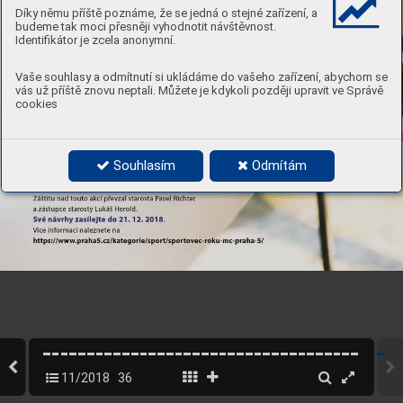
Díky němu příště poznáme, že se jedná o stejné zařízení, a
budeme tak moci přesněji vyhodnotit návštěvnost.
Identifikátor je zcela anonymní.
Vaše souhlasy a odmítnutí si ukládáme do vašeho zařízení, abychom se
vás už příště znovu neptali. Můžete je kdykoli později upravit ve Správě
cookies
Souhlasím
Odmítám
11/2018
36