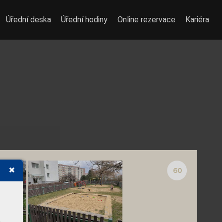
Úřední deska
Úřední hodiny
Online rezervace
Kariéra
60