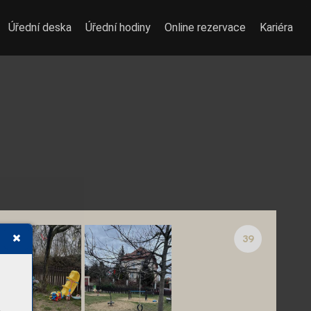
Úřední deska
Úřední hodiny
Online rezervace
Kariéra
39