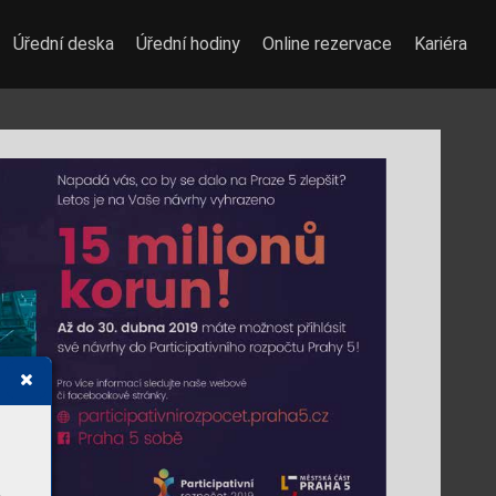
Úřední deska
Úřední hodiny
Online rezervace
Kariéra