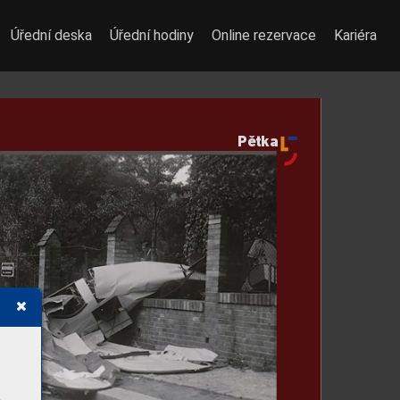
Úřední deska
Úřední hodiny
Online rezervace
Kariéra
Pětka