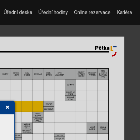
Úřední deska
Úřední hodiny
Online rezervace
Kariéra
Pětka