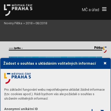
MČ a úřad
Noviny Pětka
»
2018
»
08/2018
Pětka
www
.
ipetka
.cz  
Žádost o souhlas s ukládáním volitelných informací
Pro základní fungování webu nepotřebujeme ukládat žádné informace
(tzv. cookies apod.). Rádi bychom vás ale požádali o souhlas s
uložením volitelných informací:
Anonymní unikátní ID