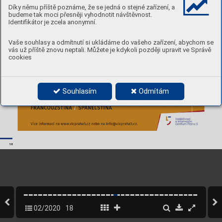
Díky němu příště poznáme, že se jedná o stejné zařízení, a
budeme tak moci přesněji vyhodnotit návštěvnost.
Identifikátor je zcela anonymní.
Vaše souhlasy a odmítnutí si ukládáme do vašeho zařízení, abychom se
vás už příště znovu neptali. Můžete je kdykoli později upravit ve Správě
cookies
Souhlasím
Odmítám
18
02/2020
18