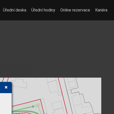
Úřední deska
Úřední hodiny
Online rezervace
Kariéra