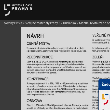
Noviny Pětka
»
Veřejné materiály Prahy 5
»
Buďánka
»
Manuál revitalizace 
Žádo