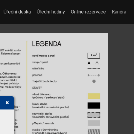
Úřední deska
Úřední hodiny
Online rezervace
Kariéra