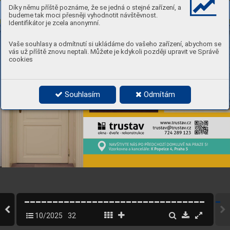
Díky němu příště poznáme, že se jedná o stejné zařízení, a
budeme tak moci přesněji vyhodnotit návštěvnost.
Identifikátor je zcela anonymní.
Vaše souhlasy a odmítnutí si ukládáme do vašeho zařízení, abychom se
vás už příště znovu neptali. Můžete je kdykoli později upravit ve Správě
cookies
Souhlasím
Odmítám
10/2025
32