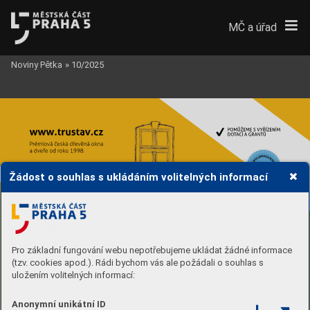
MČ a úřad
Noviny Pětka
»
10/2025
Žádost o souhlas s ukládáním volitelných informací
Pro základní fungování webu nepotřebujeme ukládat žádné informace
(tzv. cookies apod.). Rádi bychom vás ale požádali o souhlas s
uložením volitelných informací:
Anonymní unikátní ID