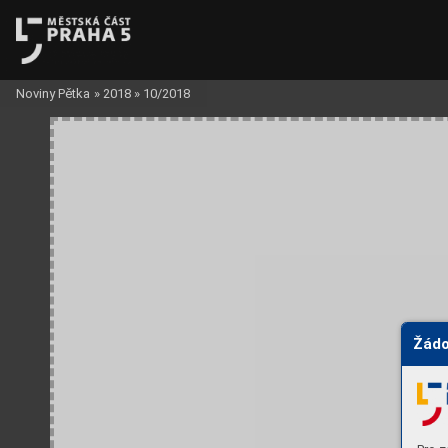
Noviny Pětka
»
2018
»
10/2018
Žádo