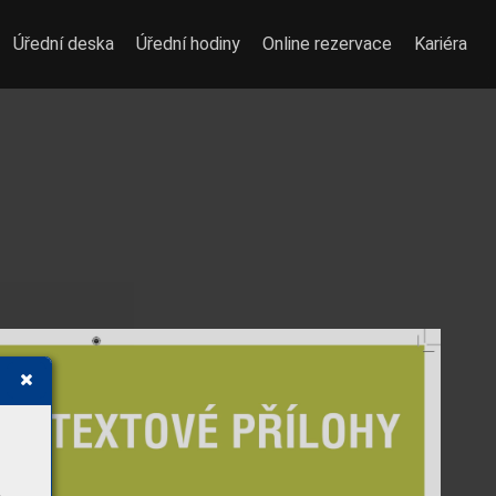
Úřední deska
Úřední hodiny
Online rezervace
Kariéra