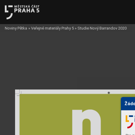
Noviny Pětka
»
Veřejné materiály Prahy 5
»
Studie Nový Barrandov 2020
Žádo