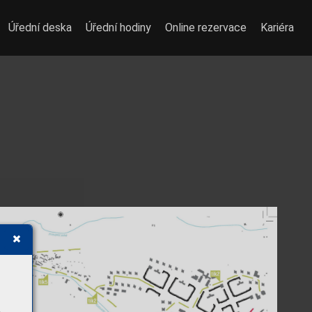
Úřední deska
Úřední hodiny
Online rezervace
Kariéra