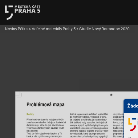
Noviny Pětka
»
Veřejné materiály Prahy 5
»
Studie Nový Barrandov 2020
Žádo