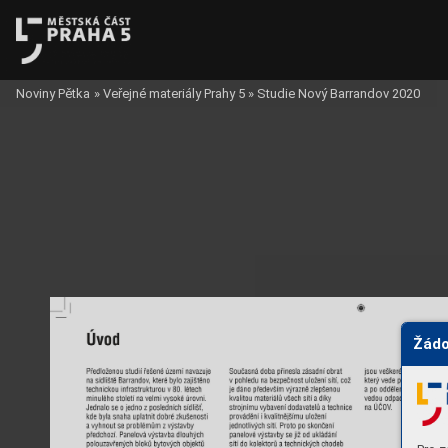
Noviny Pětka
»
Veřejné materiály Prahy 5
»
Studie Nový Barrandov 2020
Žádo