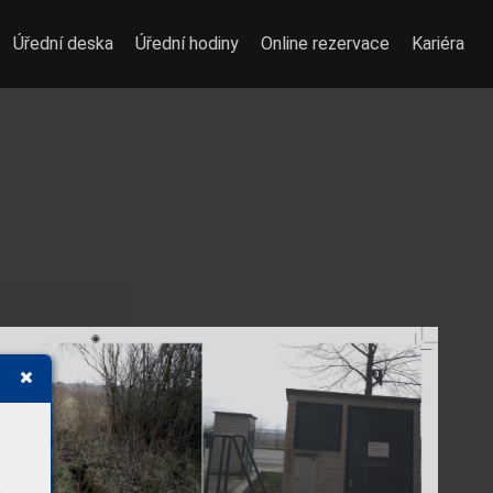
Úřední deska
Úřední hodiny
Online rezervace
Kariéra