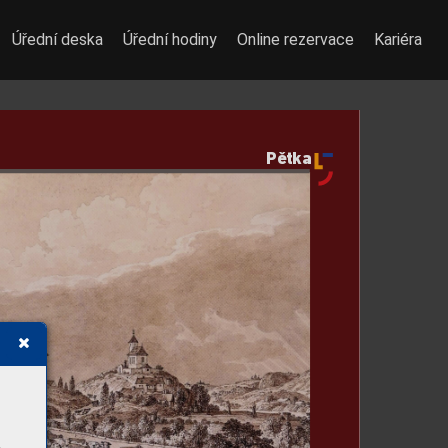
Úřední deska
Úřední hodiny
Online rezervace
Kariéra
Pětka