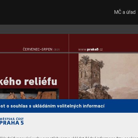
MČ a úřad
ČERVENEC–SRPEN
www
.
praha5
.cz  
/2025
k
ého r
eliéfu
st o souhlas s ukládáním volitelných informací