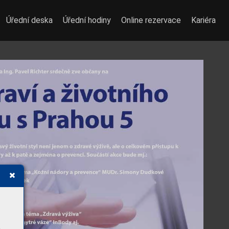
Úřední deska
Úřední hodiny
Online rezervace
Kariéra