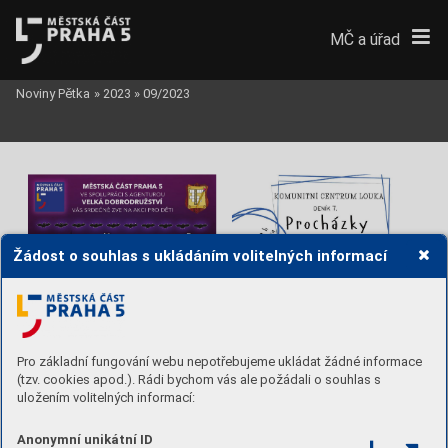
MČ a úřad
Noviny Pětka
»
2023
»
09/2023
Žádost o souhlas s ukládáním volitelných informací
Pro základní fungování webu nepotřebujeme ukládat žádné informace
(tzv. cookies apod.). Rádi bychom vás ale požádali o souhlas s
uložením volitelných informací:
Anonymní unikátní ID