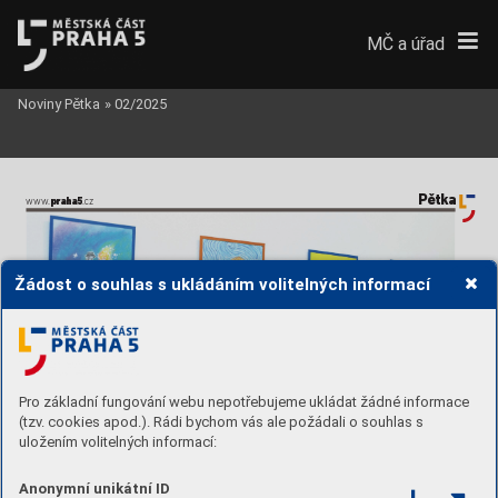
MČ a úřad
Noviny Pětka
»
02/2025
Pětka
www
.
praha5
.cz  
Žádost o souhlas s ukládáním volitelných informací
Pro základní fungování webu nepotřebujeme ukládat žádné informace
(tzv. cookies apod.). Rádi bychom vás ale požádali o souhlas s
uložením volitelných informací:
Anonymní unikátní ID