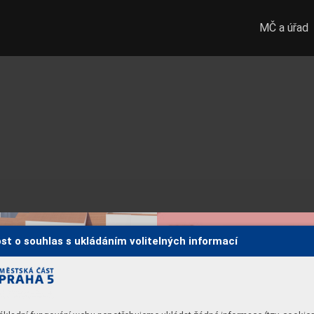
MČ a úřad
st o souhlas s ukládáním volitelných informací