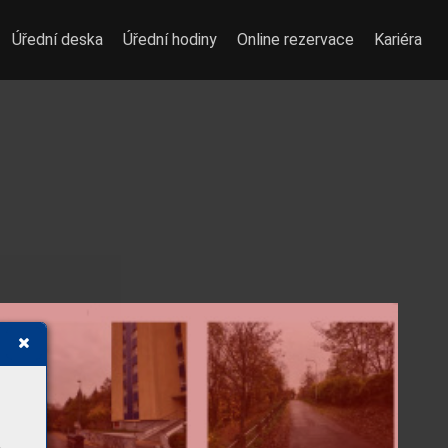
Úřední deska
Úřední hodiny
Online rezervace
Kariéra