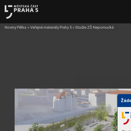
Noviny Pětka
»
Veřejné materiály Prahy 5
»
Studie ZŠ Nepomucká
Žádo