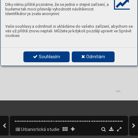
Díky němu příště poznáme, že se jedná o stejné zařízení, a
budeme tak moci přesněji vyhodnotit návštěvnost.
Identifikátor je zcela anonymní.
Vaše souhlasy a odmítnutí si ukládáme do vašeho zařízení, abychom se
vás už příště znovu neptali. Můžete je kdykoli později upravit ve Správě
cookies
Souhlasím
Odmítám
40|45
Urbanistická studie Triangl
41