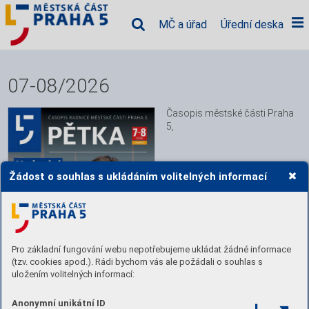
MČ a úřad
Úřední deska
07-08/2026
Časopis městské části Praha 
5,
Žádost o souhlas s ukládáním volitelných informací
Pro základní fungování webu nepotřebujeme ukládat žádné informace
(tzv. cookies apod.). Rádi bychom vás ale požádali o souhlas s
uložením volitelných informací:
Anonymní unikátní ID