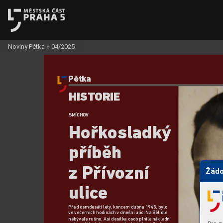
Noviny Pětka
»
04/2025
Pětka
HIS
TORIE
SMÍCHOV
Hořk
osladký 
příběh  
z Přív
ozní 
Žádo
ulic
e
Před osmdesáti lety
, koncem dubna 1945,
 bylo 
ve večerních hodinách vdnešní ulici Na Bělidle 
nebývale rušno. Asi desítk
a osob plnila nákladní 