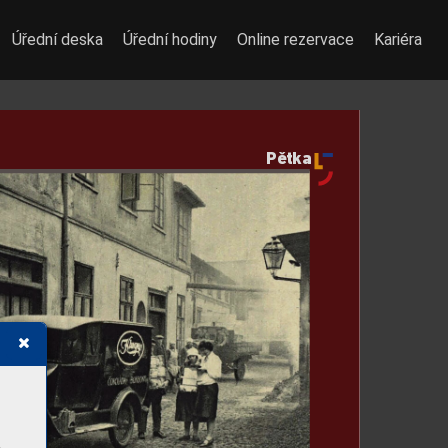
Úřední deska
Úřední hodiny
Online rezervace
Kariéra
Pětka