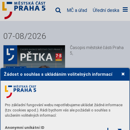
MČ a úřad
Úřední deska
07-08/2026
Časopis městské části Praha 
5,
Žádost o souhlas s ukládáním volitelných informací
Pro základní fungování webu nepotřebujeme ukládat žádné informace
(tzv. cookies apod.). Rádi bychom vás ale požádali o souhlas s
uložením volitelných informací:
Anonymní unikátní ID